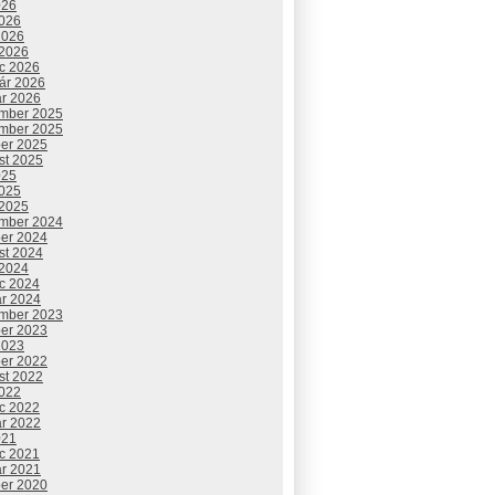
026
2026
2026
 2026
c 2026
uár 2026
ár 2026
mber 2025
mber 2025
ber 2025
st 2025
025
2025
 2025
mber 2024
ber 2024
st 2024
 2024
c 2024
ár 2024
mber 2023
ber 2023
2023
ber 2022
st 2022
2022
c 2022
ár 2022
021
c 2021
ár 2021
ber 2020