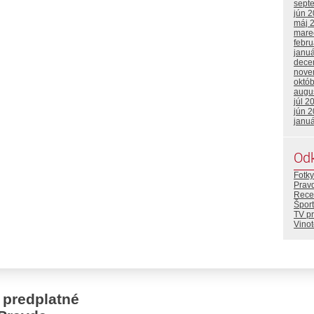
sept
jún 
máj 
mare
febr
janu
dece
nove
októ
augu
júl 2
jún 
janu
Od
Fotky
Prav
Rece
Šport
TV p
Vino
 predplatné